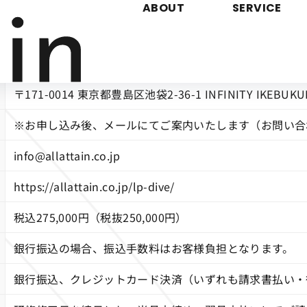
記
ABOUT
SERVICE
株式会社allattain
川口 浩毅
〒171-0014 東京都豊島区池袋2-36-1 INFINITY IKEBUKU
※お申し込み後、メールにてご案内いたします（お問い合
info@allattain.co.jp
https://allattain.co.jp/lp-dive/
税込275,000円（税抜250,000円）
銀行振込の場合、振込手数料はお客様負担となります。
銀行振込、クレジットカード決済（いずれも請求書払い・