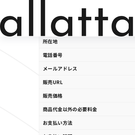
特定商取引法
に基づく表
TERMS OF SALE
販売事業者名
運営統括責任者
所在地
電話番号
メールアドレス
販売URL
販売価格
商品代金以外の必要料金
お支払い方法