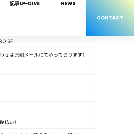
TERMS
記事LP-DIVE
NEWS
OF SALE
CONTACT
RO 6F
わせは原則メールにて承っております）
後払い）