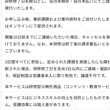
研修修了日を締日とし、当月末締め・翌月末払いにてご請
発行いたします。
お申し込み後、事前課題および案内資料をご送付いたしま
はオンラインにて提供されます。
開催10日前までにご連絡いただいた場合、キャンセルを
けておりません。なお、本研修は終了後の請求書払いとな
ございません。
3日間すべてに参加し、定められた課題を実施したにも関
断された場合、研修終了日を含め3日以内にご連絡・面談
す。保証制度は受講者本人に限り有効で、譲渡不可です。
本サービスは研修型の無形商品（コンテンツ・教育サービ
本サービスはビジネススキルの向上を目的としたものであ
ん。受講効果には個人差があります。