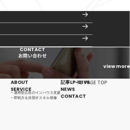
CONTACT
お問い合わせ
view more
TO PAGE TOP
ABOUT
記事LP-DIVE
SERVICE
NEWS
運用型広告のインハウス支援
CONTACT
即戦力を目指すスキル研修