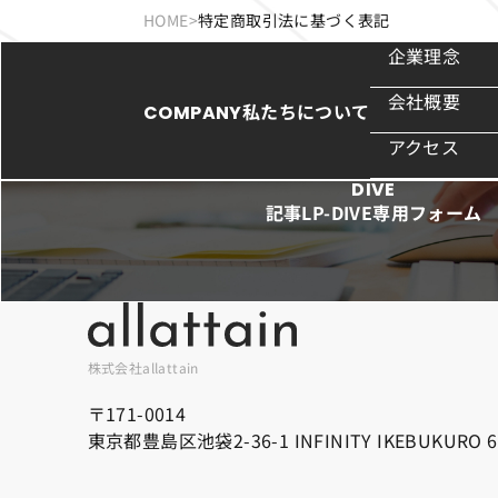
HOME
特定商取引法に基づく表記
企業理念
会社概要
私たちについて
COMPANY
アクセス
DIVE
記事LP-DIVE専用フォーム
株式会社allattain
〒171-0014
東京都豊島区池袋2-36-1 INFINITY IKEBUKURO 6